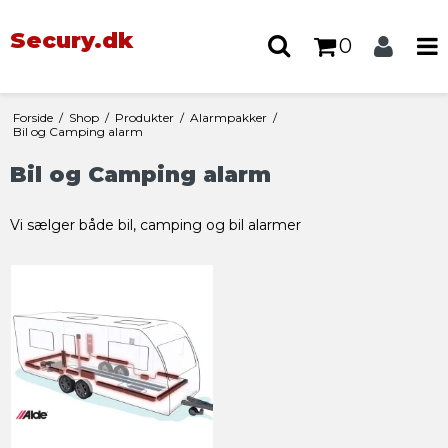
Secury.dk
0
Forside
/
Shop
/
Produkter
/
Alarmpakker
/
Bil og Camping alarm
Bil og Camping alarm
Vi sælger både bil, camping og bil alarmer